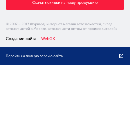
Скачать скидки на нашу продукцию
© 2007 – 2017 Форвард, интернет магазин автозапчастей, склад
автозапчастей в Москве, автозапчасти оптом от производителей»
Создание сайта –
WebGK
Перейти на полную версию сайта