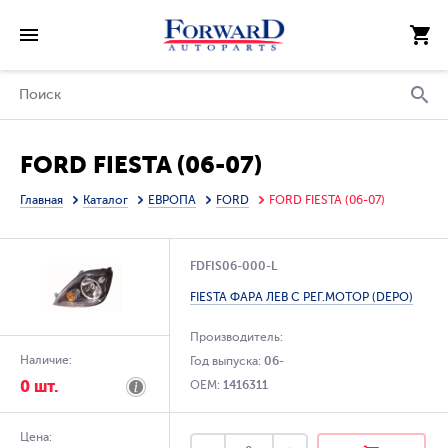
FORD FIESTA (06-07)
Главная
Каталог
ЕВРОПА
FORD
FORD FIESTA (06-07)
FDFIS06-000-L
FIESTA ФАРА ЛЕВ С РЕГ.МОТОР (DEPO)
Производитель:
Наличие:
Год выпуска:
06-
0 шт.
OEM:
1416311
Цена: