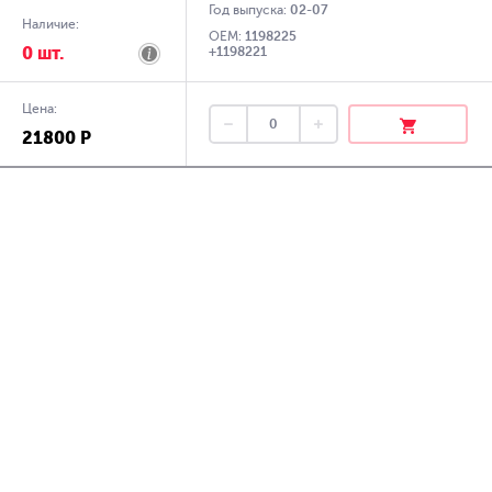
Год выпуска:
02-07
Наличие:
OEM:
1198225
0 шт.
+1198221
Цена:
21800 Р