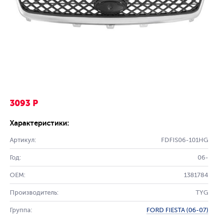
3093 Р
Характеристики:
Артикул:
FDFIS06-101HG
Год:
06-
OEM:
1381784
Производитель:
TYG
Группа:
FORD FIESTA (06-07)