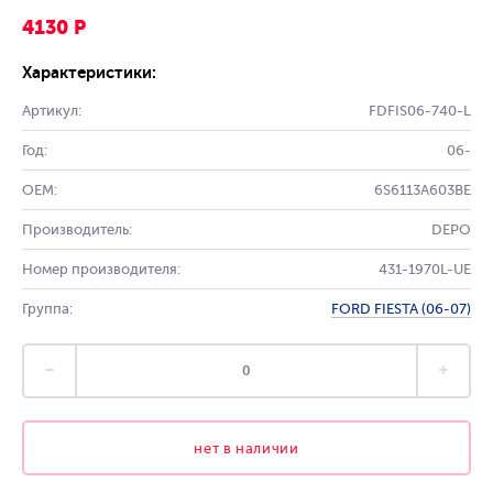
4130 Р
Характеристики:
Артикул:
FDFIS06-740-L
Год:
06-
OEM:
6S6113A603BE
Производитель:
DEPO
Номер производителя:
431-1970L-UE
Группа:
FORD FIESTA (06-07)
нет в наличии