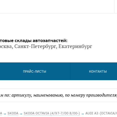
товые склады автозапчастей:
сква, Санкт-Петербург, Екатеринбург
ПРАЙС-ЛИСТЫ
КОНТАКТЫ
А
→
SKODA
→
SKODA OCTAVIA (4/97-7/00 8/00-)
→
AUDI A3 {OCTAVIA/