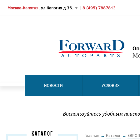
Москва-Капотня,
ул.Капотня д.36.
▼
|
8 (495) 7887813
Оп
Мо
НОВОСТИ
УСЛОВИЯ
КАТАЛОГ
Главная
→
Каталог
→
ЕВРОП