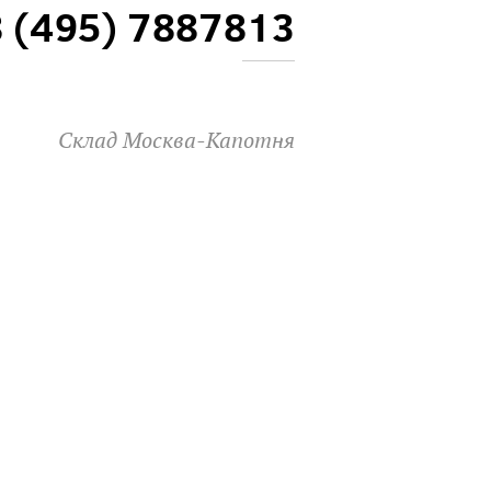
8 (495) 7887813
Склад Москва-Капотня