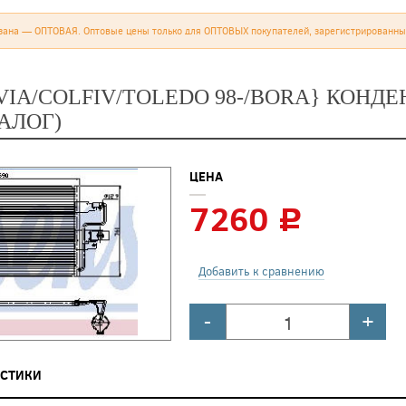
зана — ОПТОВАЯ. Оптовые цены только для ОПТОВЫХ покупателей, зарегистрированны
VIA/COLFIV/TOLEDO 98-/BORA} КОНДЕ
ТАЛОГ)
ЦЕНА
7260
c
Добавить к сравнению
-
+
ИСТИКИ