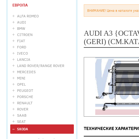
ЕВРОПА
ВНИМАНИЕ! Цена в каталоге ука
ALFA ROMEO
AUDI
BMW
AUDI A3 {OCTA
CITROEN
(GERI) (СМ.КА
FIAT
FORD
IVECO
LANCIA
LAND ROVER/RANGE ROVER
MERCEDES
MINI
OPEL
PEUGEOT
PORSCHE
RENAULT
ROVER
SAAB
SEAT
ТЕХНИЧЕСКИЕ ХАРАКТЕР
SKODA