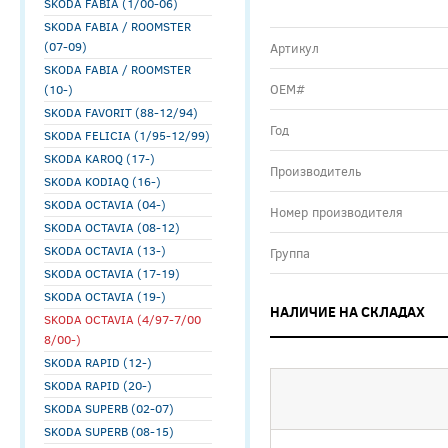
SKODA FABIA (1/00-06)
SKODA FABIA / ROOMSTER
(07-09)
Артикул
SKODA FABIA / ROOMSTER
ОЕМ#
(10-)
SKODA FAVORIT (88-12/94)
Год
SKODA FELICIA (1/95-12/99)
SKODA KAROQ (17-)
Производитель
SKODA KODIAQ (16-)
SKODA OCTAVIA (04-)
Номер производителя
SKODA OCTAVIA (08-12)
SKODA OCTAVIA (13-)
Группа
SKODA OCTAVIA (17-19)
SKODA OCTAVIA (19-)
НАЛИЧИЕ НА СКЛАДАХ
SKODA OCTAVIA (4/97-7/00
8/00-)
SKODA RAPID (12-)
SKODA RAPID (20-)
SKODA SUPERB (02-07)
SKODA SUPERB (08-15)