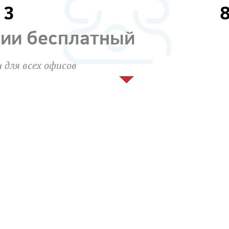
13
сии бесплатный
 для всех офисов