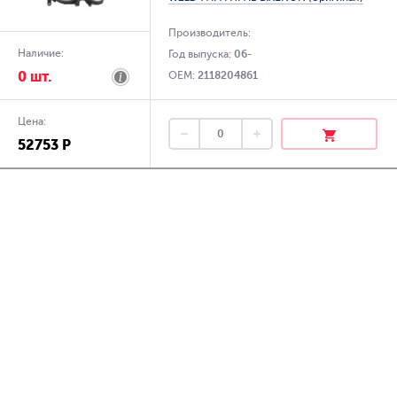
Производитель:
Наличие:
Год выпуска:
06-
0 шт.
OEM:
2118204861
Цена:
52753 Р