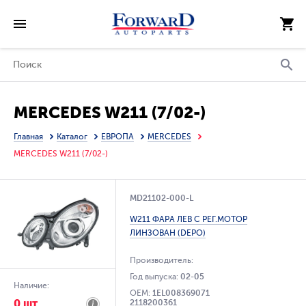
MERCEDES W211 (7/02-)
Главная
Каталог
ЕВРОПА
MERCEDES
MERCEDES W211 (7/02-)
MD21102-000-L
W211 ФАРА ЛЕВ С РЕГ.МОТОР
ЛИНЗОВАН (DEPO)
Производитель:
Год выпуска:
02-05
Наличие:
OEM:
1EL008369071
0 шт.
2118200361