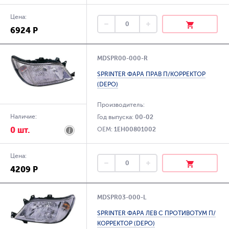
Цена:
6924 Р
MDSPR00-000-R
SPRINTER ФАРА ПРАВ П/КОРРЕКТОР
(DEPO)
Производитель:
Наличие:
Год выпуска:
00-02
0 шт.
OEM:
1EH00801002
Цена:
4209 Р
MDSPR03-000-L
SPRINTER ФАРА ЛЕВ С ПРОТИВОТУМ П/
КОРРЕКТОР (DEPO)