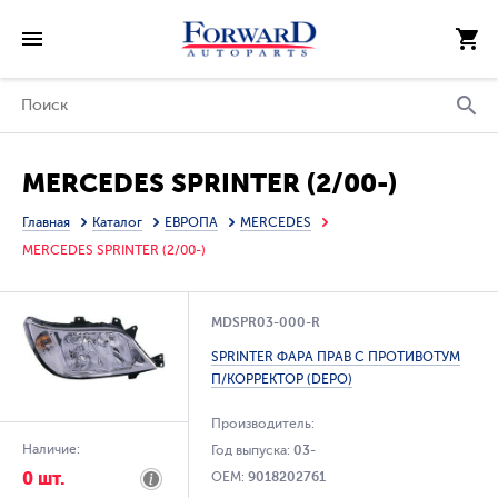
MERCEDES SPRINTER (2/00-)
Главная
Каталог
ЕВРОПА
MERCEDES
MERCEDES SPRINTER (2/00-)
MDSPR03-000-R
SPRINTER ФАРА ПРАВ С ПРОТИВОТУМ
П/КОРРЕКТОР (DEPO)
Производитель:
Наличие:
Год выпуска:
03-
0 шт.
OEM:
9018202761