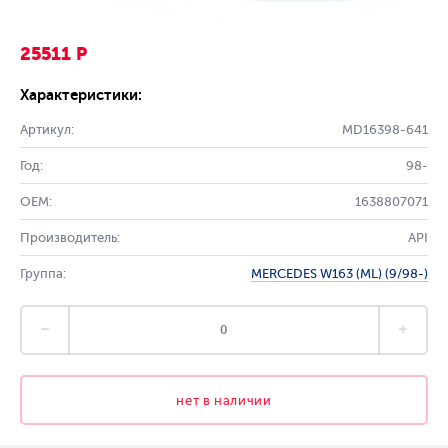
25511 Р
Характеристики:
Артикул:
MD16398-641
Год:
98-
OEM:
1638807071
Производитель:
API
Группа:
MERCEDES W163 (ML) (9/98-)
нет в наличии