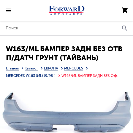
W163/ML БАМПЕР ЗАДН БЕЗ ОТВ
П/ДАТЧ ГРУНТ (ТАЙВАНЬ)
Главная
Каталог
ЕВРОПА
MERCEDES
MERCEDES W163 (ML) (9/98-)
W163/ML БАМПЕР ЗАДН БЕЗ О�.