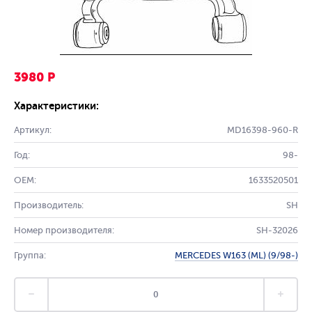
3980 Р
Характеристики:
Артикул:
MD16398-960-R
Год:
98-
OEM:
1633520501
Производитель:
SH
Номер производителя:
SH-32026
Группа:
MERCEDES W163 (ML) (9/98-)