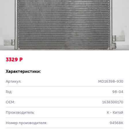
3329 Р
Характеристики:
Артикул:
MD16398-930
Год:
98-04
OEM:
1638300170
Производитель:
K - Китай
Номер производителя:
94568K