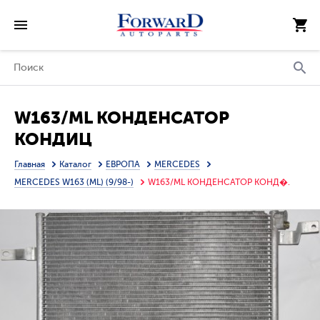
W163/ML КОНДЕНСАТОР
КОНДИЦ
Главная
Каталог
ЕВРОПА
MERCEDES
MERCEDES W163 (ML) (9/98-)
W163/ML КОНДЕНСАТОР КОНД�.