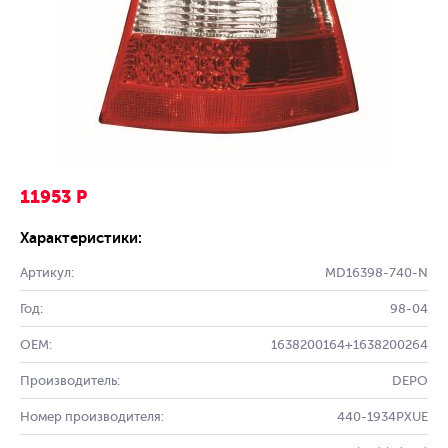
11953 Р
Характеристики:
Артикул:
MD16398-740-N
Год:
98-04
OEM:
1638200164+1638200264
Производитель:
DEPO
Номер производителя:
440-1934PXUE