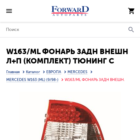
W163/ML ФОНАРЬ ЗАДН ВНЕШН
Л+П (КОМПЛЕКТ) ТЮНИНГ С
ДИОД СТОП СИГНАЛ (DEPO)
Главная
Каталог
ЕВРОПА
MERCEDES
MERCEDES W163 (ML) (9/98-)
W163/ML ФОНАРЬ ЗАДН ВНЕШН.