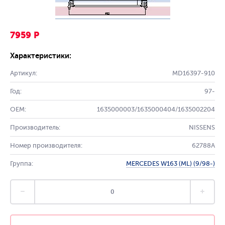
7959 Р
Характеристики:
Артикул:
MD16397-910
Год:
97-
OEM:
1635000003/1635000404/1635002204
Производитель:
NISSENS
Номер производителя:
62788A
Группа:
MERCEDES W163 (ML) (9/98-)