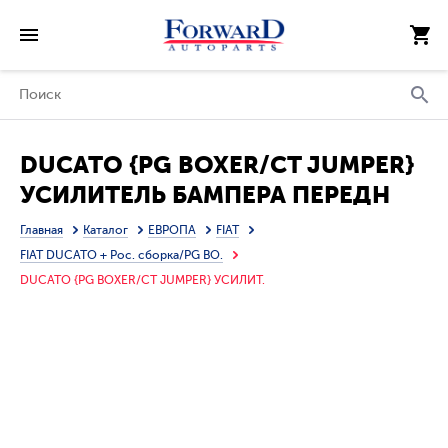
DUCATO {PG BOXER/CT JUMPER}
УСИЛИТЕЛЬ БАМПЕРА ПЕРЕДН
(ТУРЦИЯ)
Главная
Каталог
ЕВРОПА
FIAT
FIAT DUCATO + Рос. сборка/PG BO.
DUCATO {PG BOXER/CT JUMPER} УСИЛИТ.