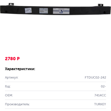
2780 Р
Характеристики:
Артикул:
FTDUC02-242
Год:
02-
OEM:
7414CC
Производитель:
TURKEY