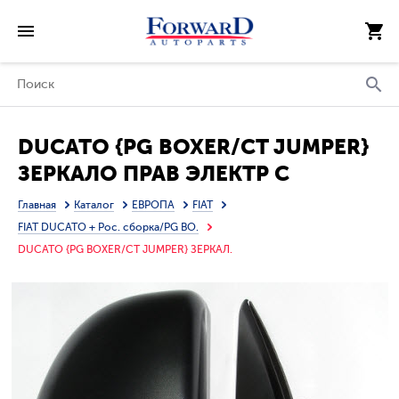
DUCATO {PG BOXER/CT JUMPER}
ЗЕРКАЛО ПРАВ ЭЛЕКТР С
ПОДОГРЕВ (CONVEX) (ТАЙВАНЬ)
Главная
Каталог
ЕВРОПА
FIAT
FIAT DUCATO + Рос. сборка/PG BO.
DUCATO {PG BOXER/CT JUMPER} ЗЕРКАЛ.