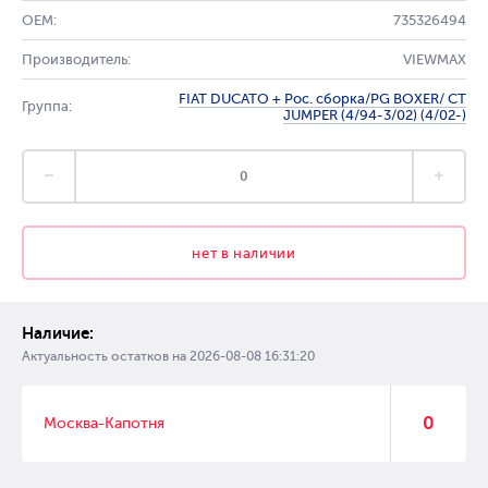
OEM:
735326494
Производитель:
VIEWMAX
FIAT DUCATO + Рос. сборка/PG BOXER/ CT
Группа:
JUMPER (4/94-3/02) (4/02-)
нет в наличии
Наличие:
Актуальность остатков на
2026-08-08 16:31:20
0
Москва-Капотня