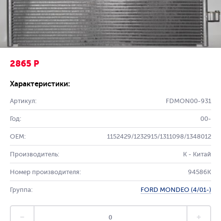
2865 Р
Характеристики:
Артикул:
FDMON00-931
Год:
00-
OEM:
1152429/1232915/1311098/1348012
Производитель:
K - Китай
Номер производителя:
94586K
Группа:
FORD MONDEO (4/01-)