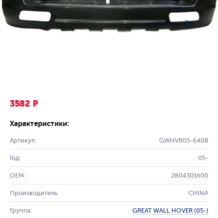
3582 Р
Характеристики:
Артикул:
GWHVR05-640B
Год:
05-
OEM:
2804301K00
Производитель:
CHINA
Группа:
GREAT WALL HOVER (05-)