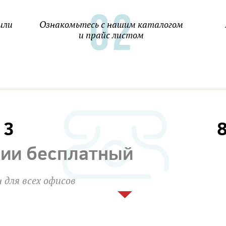
или
Ознакомьтесь с нашим каталогом
и прайс листом
13
сии бесплатный
 для всех офисов