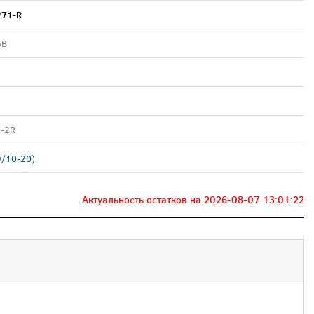
71-R
6B
-2R
9/10-20)
Актуальность остатков на
2026-08-07 13:01:22