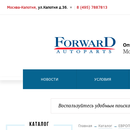
Москва-Капотня,
ул.Капотня д.36.
▼
|
8 (495) 7887813
Оп
Мо
НОВОСТИ
УСЛОВИЯ
КАТАЛОГ
Главная
→
Каталог
→
ЕВРОП