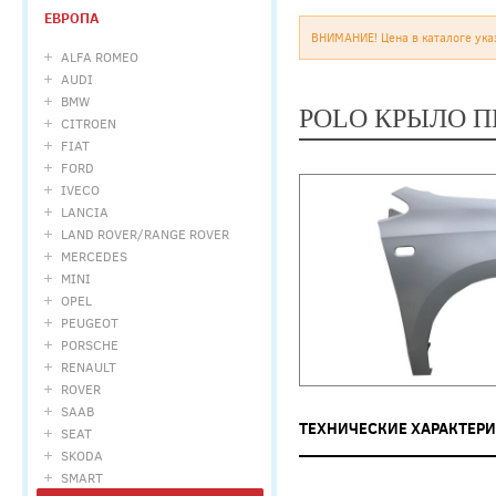
ЕВРОПА
ВНИМАНИЕ! Цена в каталоге ука
ALFA ROMEO
AUDI
BMW
POLO КРЫЛО П
CITROEN
FIAT
FORD
IVECO
LANCIA
LAND ROVER/RANGE ROVER
MERCEDES
MINI
OPEL
PEUGEOT
PORSCHE
RENAULT
ROVER
SAAB
ТЕХНИЧЕСКИЕ ХАРАКТЕР
SEAT
SKODA
SMART