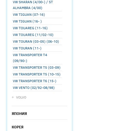
VW SHARAN (4/00-) / ST
ALHAMBRA (4/00)
VW TIGUAN (07-16)
VW TIGUAN (16- )
VW TOUAREG (11-16)
VW TOUAREG (11/02-10)
VW TOURAN (03-05) (06-10)
VW TOURAN (11-)
VW TRANSPORTER T4
(09/90-)
VW TRANSPORTER T5 (03-09)
VW TRANSPORTER T5 (10-15)
VW TRANSPORTER T6 (15-)
VW VENTO (02/92-08/98)
VOLVO
ЯПОНИЯ
КОРЕЯ