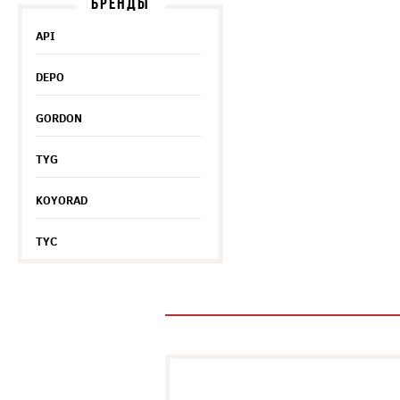
БРЕНДЫ
API
DEPO
GORDON
TYG
KOYORAD
TYC