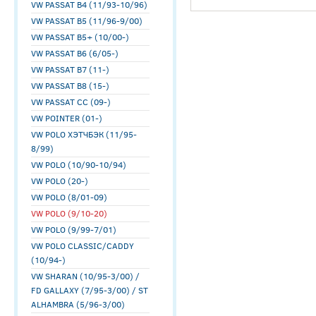
VW PASSAT B4 (11/93-10/96)
VW PASSAT B5 (11/96-9/00)
VW PASSAT B5+ (10/00-)
VW PASSAT B6 (6/05-)
VW PASSAT B7 (11-)
VW PASSAT B8 (15-)
VW PASSAT CC (09-)
VW POINTER (01-)
VW POLO ХЭТЧБЭК (11/95-
8/99)
VW POLO (10/90-10/94)
VW POLO (20-)
VW POLO (8/01-09)
VW POLO (9/10-20)
VW POLO (9/99-7/01)
VW POLO CLASSIC/CADDY
(10/94-)
VW SHARAN (10/95-3/00) /
FD GALLAXY (7/95-3/00) / ST
ALHAMBRA (5/96-3/00)