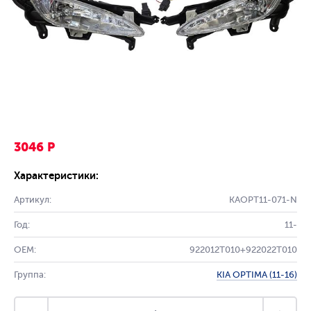
3046 Р
Характеристики:
Артикул:
KAOPT11-071-N
Год:
11-
OEM:
922012T010+922022T010
Группа:
KIA OPTIMA (11-16)