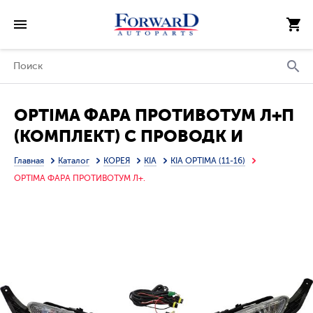
OPTIMA ФАРА ПРОТИВОТУМ Л+П
(КОМПЛЕКТ) С ПРОВОДК И
КНОПКОЙ
Главная
Каталог
КОРЕЯ
KIA
KIA OPTIMA (11-16)
OPTIMA ФАРА ПРОТИВОТУМ Л+.