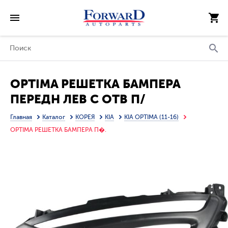
OPTIMA РЕШЕТКА БАМПЕРА
ПЕРЕДН ЛЕВ С ОТВ П/
ПРОТИВОТУМ , DRL( ХОД. ОГНИ)
Главная
Каталог
КОРЕЯ
KIA
KIA OPTIMA (11-16)
(КИТАЙ)
OPTIMA РЕШЕТКА БАМПЕРА П�.