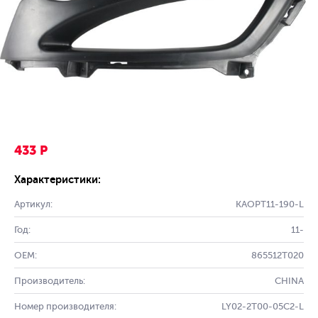
433 Р
Характеристики:
Артикул:
KAOPT11-190-L
Год:
11-
OEM:
865512T020
Производитель:
CHINA
Номер производителя:
LY02-2T00-05C2-L