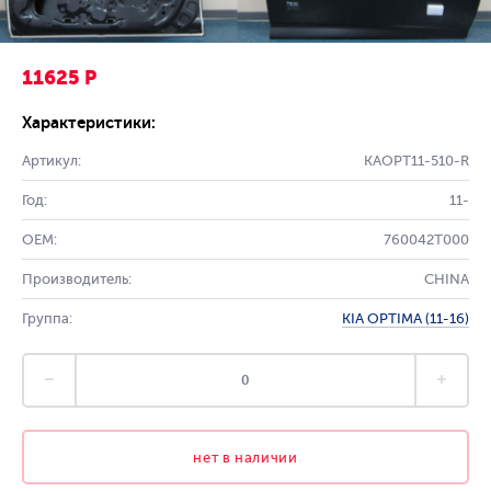
11625 Р
Характеристики:
Артикул:
KAOPT11-510-R
Год:
11-
OEM:
760042T000
Производитель:
CHINA
Группа:
KIA OPTIMA (11-16)
нет в наличии