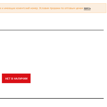
х и имеющих клиентский номер. Условия продажи по оптовым ценам
здесь
.
НЕТ В НАЛИЧИИ