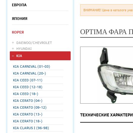
ЕВРОПА
ВНИМАНИЕ! Цена в каталоге ука
ЯПОНИЯ
OPTIMA ФАРА 
КОРЕЯ
DAEWOO/CHEVROLET
HYUNDAI
KIA
KIA CARNIVAL (01-03)
KIA CARNIVAL (20-)
KIA CEED (07-11)
KIA CEED (12-18)
KIA CEED (18-)
KIA CERATO (04-)
KIA CERATO (09-12)
KIA CERATO (13-)
ТЕХНИЧЕСКИЕ ХАРАКТЕР
KIA CERATO (18-)
KIA CLARUS I (96-98)