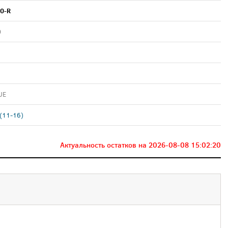
0-R
0
UE
(11-16)
Актуальность остатков на
2026-08-08 15:02:20