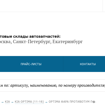
товые склады автозапчастей:
сква, Санкт-Петербург, Екатеринбург
ПРАЙС-ЛИСТЫ
КОНТАКТЫ
→
KIA
→
KIA OPTIMA (11-16)
→
OPTIMA ФАРА ПРОТИВОТУМ П�.