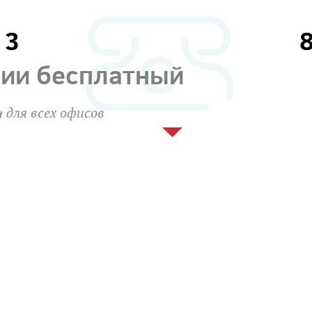
13
сии бесплатный
 для всех офисов