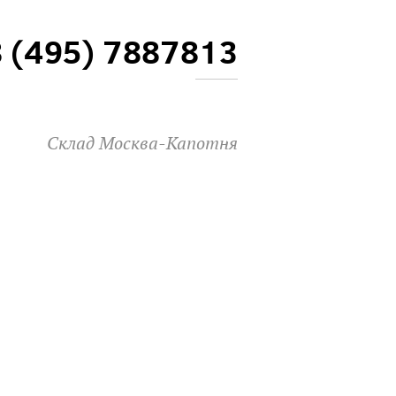
8 (495) 7887813
Склад Москва-Капотня