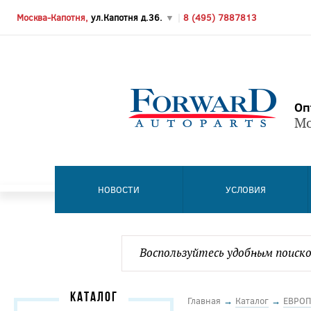
Москва-Капотня,
ул.Капотня д.36.
▼
|
8 (495) 7887813
Оп
Мо
НОВОСТИ
УСЛОВИЯ
КАТАЛОГ
Главная
→
Каталог
→
ЕВРОП