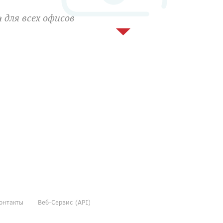
 для всех офисов
онтакты
Веб-Сервис (API)