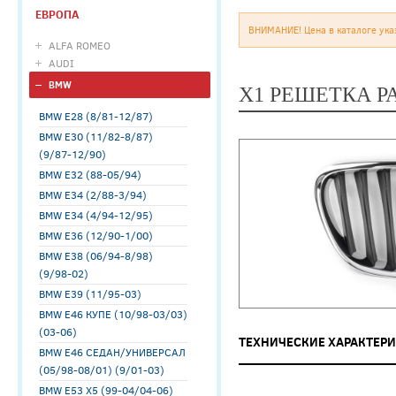
ЕВРОПА
ВНИМАНИЕ! Цена в каталоге ука
ALFA ROMEO
AUDI
BMW
X1 РЕШЕТКА Р
BMW E28 (8/81-12/87)
BMW E30 (11/82-8/87)
(9/87-12/90)
BMW E32 (88-05/94)
BMW E34 (2/88-3/94)
BMW E34 (4/94-12/95)
BMW E36 (12/90-1/00)
BMW E38 (06/94-8/98)
(9/98-02)
BMW E39 (11/95-03)
BMW E46 КУПЕ (10/98-03/03)
(03-06)
ТЕХНИЧЕСКИЕ ХАРАКТЕР
BMW E46 СЕДАН/УНИВЕРСАЛ
(05/98-08/01) (9/01-03)
BMW E53 X5 (99-04/04-06)