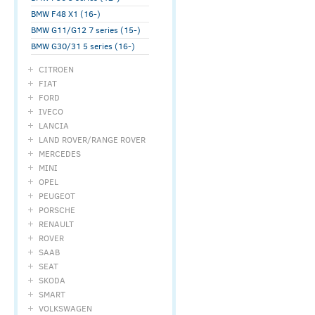
BMW F48 X1 (16-)
BMW G11/G12 7 series (15-)
BMW G30/31 5 series (16-)
CITROEN
FIAT
FORD
IVECO
LANCIA
LAND ROVER/RANGE ROVER
MERCEDES
MINI
OPEL
PEUGEOT
PORSCHE
RENAULT
ROVER
SAAB
SEAT
SKODA
SMART
VOLKSWAGEN