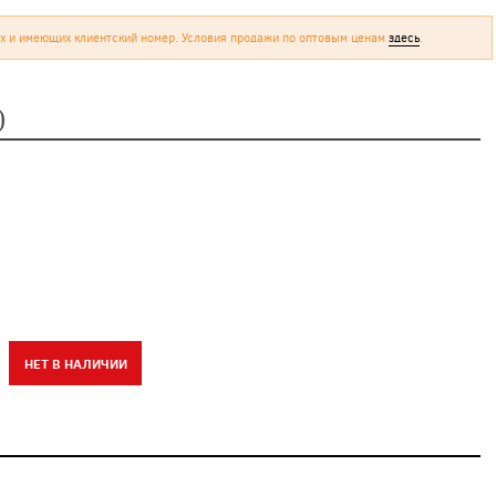
х и имеющих клиентский номер. Условия продажи по оптовым ценам
здесь
.
)
НЕТ В НАЛИЧИИ