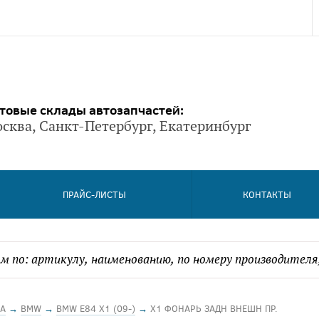
товые склады автозапчастей:
сква, Санкт-Петербург, Екатеринбург
ПРАЙС-ЛИСТЫ
КОНТАКТЫ
А
→
BMW
→
BMW E84 X1 (09-)
→
X1 ФОНАРЬ ЗАДН ВНЕШН ПР.