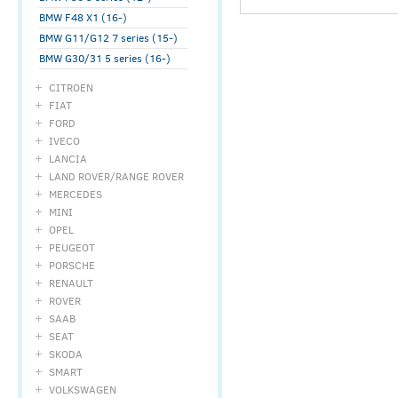
BMW F48 X1 (16-)
BMW G11/G12 7 series (15-)
BMW G30/31 5 series (16-)
CITROEN
FIAT
FORD
IVECO
LANCIA
LAND ROVER/RANGE ROVER
MERCEDES
MINI
OPEL
PEUGEOT
PORSCHE
RENAULT
ROVER
SAAB
SEAT
SKODA
SMART
VOLKSWAGEN