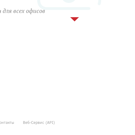
 для всех офисов
онтакты
Веб-Сервис (API)