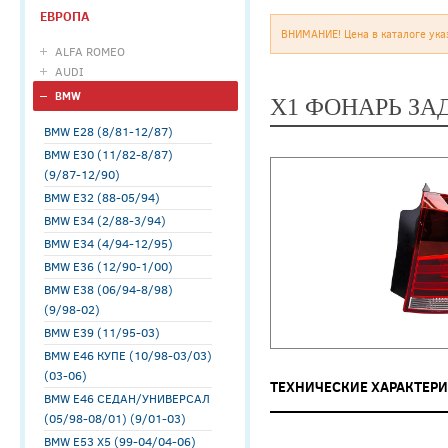
ЕВРОПА
ВНИМАНИЕ! Цена в каталоге ука
ALFA ROMEO
AUDI
BMW
X1 ФОНАРЬ ЗА
BMW E28 (8/81-12/87)
BMW E30 (11/82-8/87)
(9/87-12/90)
BMW E32 (88-05/94)
BMW E34 (2/88-3/94)
BMW E34 (4/94-12/95)
BMW E36 (12/90-1/00)
BMW E38 (06/94-8/98)
(9/98-02)
BMW E39 (11/95-03)
BMW E46 КУПЕ (10/98-03/03)
(03-06)
ТЕХНИЧЕСКИЕ ХАРАКТЕР
BMW E46 СЕДАН/УНИВЕРСАЛ
(05/98-08/01) (9/01-03)
BMW E53 X5 (99-04/04-06)