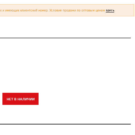
х и имеющих клиентский номер. Условия продажи по оптовым ценам
здесь
.
НЕТ В НАЛИЧИИ