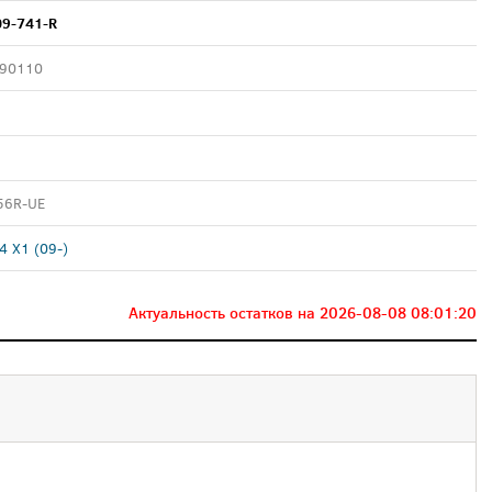
9-741-R
90110
56R-UE
 X1 (09-)
Актуальность остатков на
2026-08-08 08:01:20