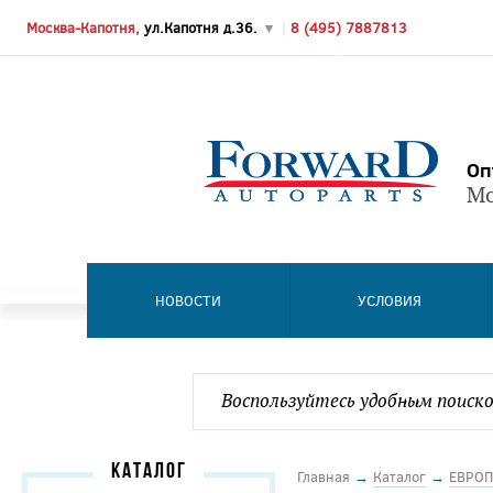
Москва-Капотня,
ул.Капотня д.36.
▼
|
8 (495) 7887813
Оп
Мо
НОВОСТИ
УСЛОВИЯ
КАТАЛОГ
Главная
→
Каталог
→
ЕВРОП