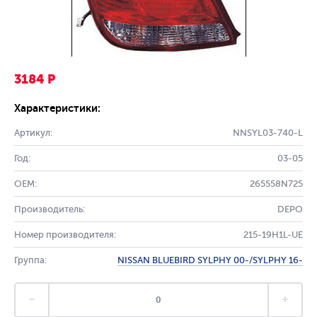
3184 Р
Характеристики:
Артикул:
NNSYL03-740-L
Год:
03-05
OEM:
265558N725
Производитель:
DEPO
Номер производителя:
215-19H1L-UE
Группа:
NISSAN BLUEBIRD SYLPHY 00-/SYLPHY 16-