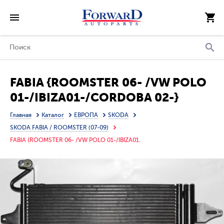
FABIA {ROOMSTER 06- /VW POLO
01-/IBIZA01-/CORDOBA 02-}
КОНДЕНСАТОР КОНДИЦ
Главная
Каталог
ЕВРОПА
SKODA
(см.каталог)
SKODA FABIA / ROOMSTER (07-09)
FABIA {ROOMSTER 06- /VW POLO 01-/IBIZA01.