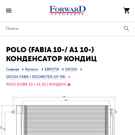
POLO {FABIA 10-/ A1 10-}
КОНДЕНСАТОР КОНДИЦ
(см.каталог)
Главная
Каталог
ЕВРОПА
SKODA
SKODA FABIA / ROOMSTER (07-09)
POLO {FABIA 10-/ A1 10-} КОНДЕНС�.