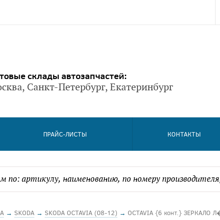
товые склады автозапчастей:
сква, Санкт-Петербург, Екатеринбург
ПРАЙС-ЛИСТЫ
КОНТАКТЫ
А
→
SKODA
→
SKODA OCTAVIA (08-12)
→
OCTAVIA {6 конт.} ЗЕРКАЛО Л