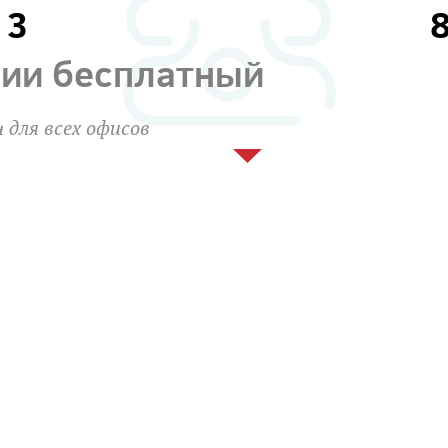
13
сии бесплатный
 для всех офисов