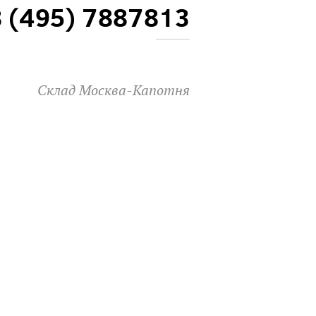
8 (495) 7887813
Склад Москва-Капотня