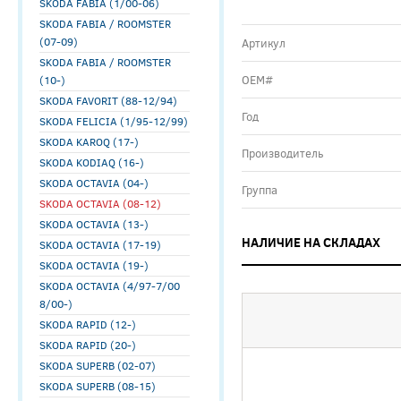
SKODA FABIA (1/00-06)
SKODA FABIA / ROOMSTER
(07-09)
Артикул
SKODA FABIA / ROOMSTER
ОЕМ#
(10-)
SKODA FAVORIT (88-12/94)
Год
SKODA FELICIA (1/95-12/99)
SKODA KAROQ (17-)
Производитель
SKODA KODIAQ (16-)
SKODA OCTAVIA (04-)
Группа
SKODA OCTAVIA (08-12)
SKODA OCTAVIA (13-)
НАЛИЧИЕ НА СКЛАДАХ
SKODA OCTAVIA (17-19)
SKODA OCTAVIA (19-)
SKODA OCTAVIA (4/97-7/00
8/00-)
SKODA RAPID (12-)
SKODA RAPID (20-)
SKODA SUPERB (02-07)
SKODA SUPERB (08-15)