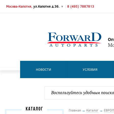
Москва-Капотня,
ул.Капотня д.36.
▼
|
8 (495) 7887813
Оп
Мо
НОВОСТИ
УСЛОВИЯ
КАТАЛОГ
Главная
→
Каталог
→
ЕВРОП