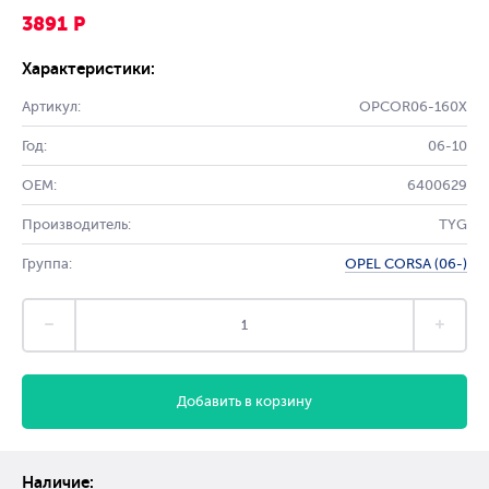
3891 Р
Характеристики:
Артикул:
OPCOR06-160X
Год:
06-10
OEM:
6400629
Производитель:
TYG
Группа:
OPEL CORSA (06-)
Добавить в корзину
Наличие: