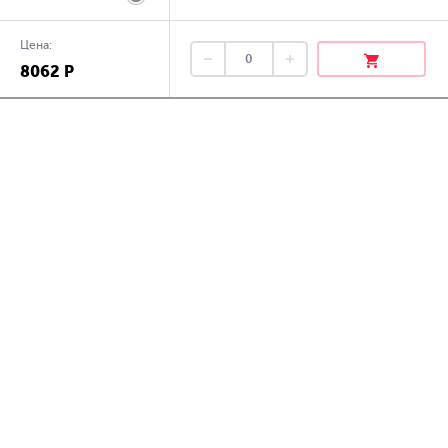
Цена:
8062 Р