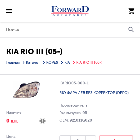
KIA RIO III (05-)
Главная
Каталог
КОРЕЯ
KIA
KIA RIO III (05-)
KARIO05-000-L
RIO ФАРА ЛЕВ БЕЗ КОРРЕКТОР (DEPO)
Производитель:
Наличие:
Год выпуска:
05-
0 шт.
OEM:
921011G020
Цена: