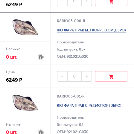
6249 Р
KARIO05-000-R
RIO ФАРА ПРАВ БЕЗ КОРРЕКТОР (DEPO)
Производитель:
Наличие:
Год выпуска:
05-
0 шт.
OEM:
921021G020
Цена:
6249 Р
KARIO05-001-R
RIO ФАРА ПРАВ С РЕГ.МОТОР (DEPO)
Производитель:
Наличие:
Год выпуска:
05-
0 шт.
OEM:
921021G030