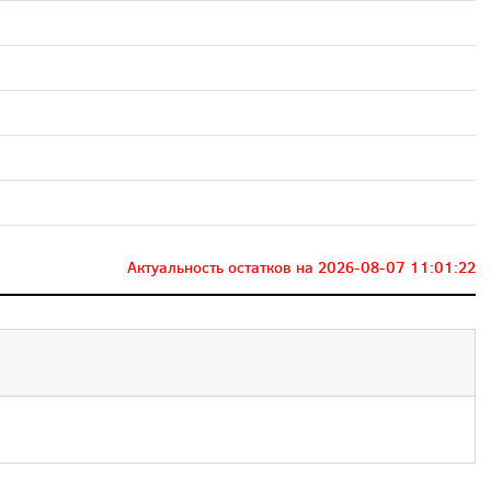
Актуальность остатков на
2026-08-07 11:01:22