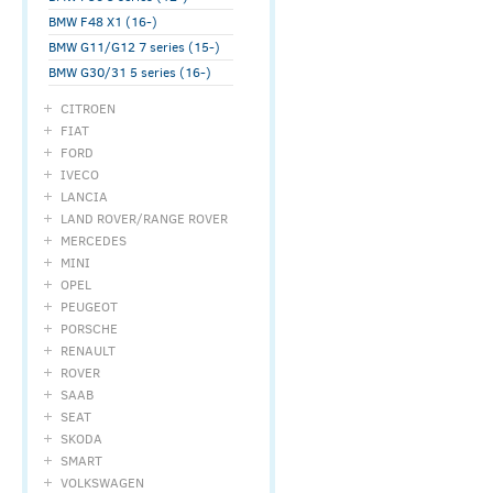
BMW F48 X1 (16-)
BMW G11/G12 7 series (15-)
BMW G30/31 5 series (16-)
CITROEN
FIAT
FORD
IVECO
LANCIA
LAND ROVER/RANGE ROVER
MERCEDES
MINI
OPEL
PEUGEOT
PORSCHE
RENAULT
ROVER
SAAB
SEAT
SKODA
SMART
VOLKSWAGEN