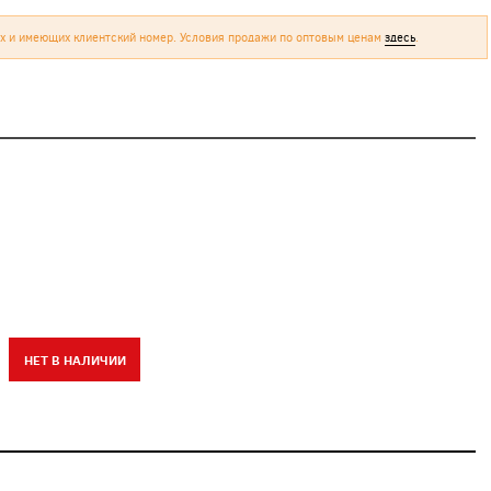
х и имеющих клиентский номер. Условия продажи по оптовым ценам
здесь
.
НЕТ В НАЛИЧИИ