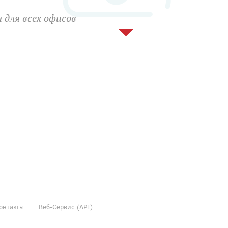
 для всех офисов
онтакты
Веб-Сервис (API)