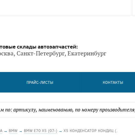
товые склады автозапчастей:
сква, Санкт-Петербург, Екатеринбург
ПРАЙС-ЛИСТЫ
КОНТАКТЫ
А
→
BMW
→
BMW E70 X5 (07-)
→
X5 КОНДЕНСАТОР КОНДИЦ (.