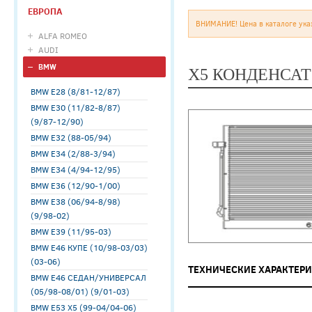
ЕВРОПА
ВНИМАНИЕ! Цена в каталоге ука
ALFA ROMEO
AUDI
BMW
X5 КОНДЕНСАТ
BMW E28 (8/81-12/87)
BMW E30 (11/82-8/87)
(9/87-12/90)
BMW E32 (88-05/94)
BMW E34 (2/88-3/94)
BMW E34 (4/94-12/95)
BMW E36 (12/90-1/00)
BMW E38 (06/94-8/98)
(9/98-02)
BMW E39 (11/95-03)
BMW E46 КУПЕ (10/98-03/03)
(03-06)
ТЕХНИЧЕСКИЕ ХАРАКТЕР
BMW E46 СЕДАН/УНИВЕРСАЛ
(05/98-08/01) (9/01-03)
BMW E53 X5 (99-04/04-06)