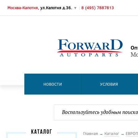
Москва-Капотня,
ул.Капотня д.36.
▼
|
8 (495) 7887813
Оп
Мо
НОВОСТИ
УСЛОВИЯ
КАТАЛОГ
Главная
→
Каталог
→
ЕВРОП