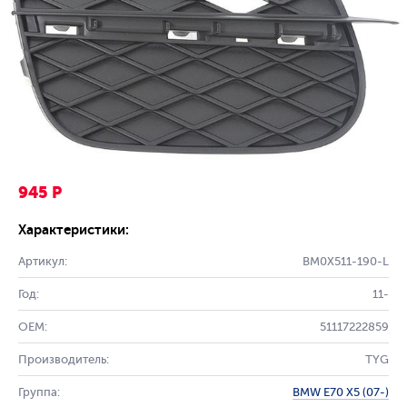
945 Р
Характеристики:
Артикул:
BM0X511-190-L
Год:
11-
OEM:
51117222859
Производитель:
TYG
Группа:
BMW E70 X5 (07-)