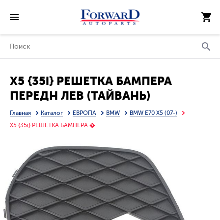
X5 {35i} РЕШЕТКА БАМПЕРА
ПЕРЕДН ЛЕВ (ТАЙВАНЬ)
Главная
Каталог
ЕВРОПА
BMW
BMW E70 X5 (07-)
X5 {35i} РЕШЕТКА БАМПЕРА �.