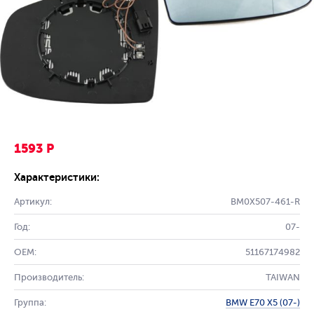
1593 Р
Характеристики:
Артикул:
BM0X507-461-R
Год:
07-
OEM:
51167174982
Производитель:
TAIWAN
Группа:
BMW E70 X5 (07-)