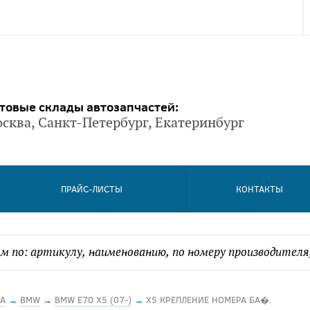
товые склады автозапчастей:
сква, Санкт-Петербург, Екатеринбург
ПРАЙС-ЛИСТЫ
КОНТАКТЫ
А
→
BMW
→
BMW E70 X5 (07-)
→
X5 КРЕПЛЕНИЕ НОМЕРА БА�.