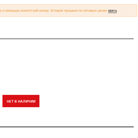
х и имеющих клиентский номер. Условия продажи по оптовым ценам
здесь
.
)
НЕТ В НАЛИЧИИ