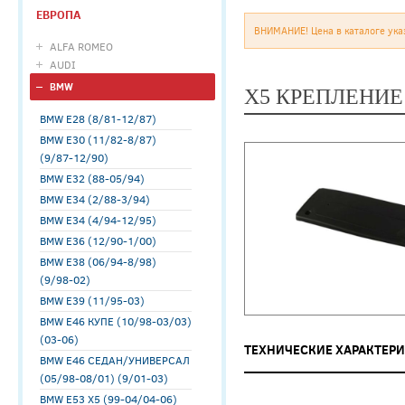
ЕВРОПА
ВНИМАНИЕ! Цена в каталоге ука
ALFA ROMEO
AUDI
BMW
X5 КРЕПЛЕНИЕ
BMW E28 (8/81-12/87)
BMW E30 (11/82-8/87)
(9/87-12/90)
BMW E32 (88-05/94)
BMW E34 (2/88-3/94)
BMW E34 (4/94-12/95)
BMW E36 (12/90-1/00)
BMW E38 (06/94-8/98)
(9/98-02)
BMW E39 (11/95-03)
BMW E46 КУПЕ (10/98-03/03)
(03-06)
ТЕХНИЧЕСКИЕ ХАРАКТЕР
BMW E46 СЕДАН/УНИВЕРСАЛ
(05/98-08/01) (9/01-03)
BMW E53 X5 (99-04/04-06)