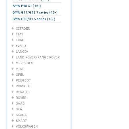
BMW F48 X1 (16-)
BMW G11/G12 7 series (15-)
BMW G30/31 5 series (16-)
CITROEN
FIAT
FORD
IVECO
LANCIA
LAND ROVER/RANGE ROVER
MERCEDES
MINI
OPEL
PEUGEOT
PORSCHE
RENAULT
ROVER
SAAB
SEAT
SKODA
SMART
VOLKSWAGEN