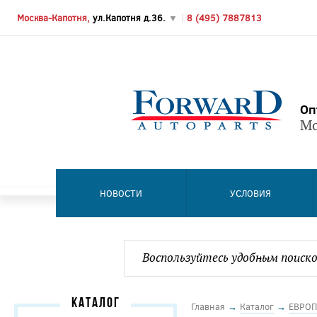
Москва-Капотня,
ул.Капотня д.36.
▼
|
8 (495) 7887813
Оп
Мо
НОВОСТИ
УСЛОВИЯ
КАТАЛОГ
Главная
→
Каталог
→
ЕВРОП