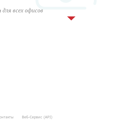
 для всех офисов
онтакты
Веб-Сервис (API)