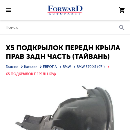
X5 ПОДКРЫЛОК ПЕРЕДН КРЫЛА
ПРАВ ЗАДН ЧАСТЬ (ТАЙВАНЬ)
Главная
Каталог
ЕВРОПА
BMW
BMW E70 X5 (07-)
X5 ПОДКРЫЛОК ПЕРЕДН КР�.