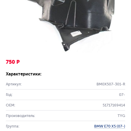
750 Р
Характеристики:
Артикул:
BM0X507-301-R
Год:
07-
OEM:
51717169414
Производитель:
TYG
Группа:
BMW E70 X5 (07-)