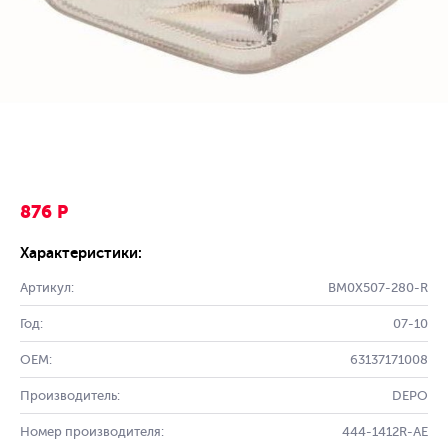
876 Р
Характеристики:
Артикул:
BM0X507-280-R
Год:
07-10
OEM:
63137171008
Производитель:
DEPO
Номер производителя:
444-1412R-AE