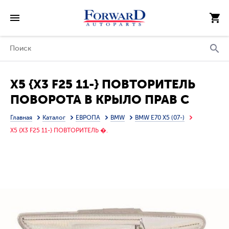
X5 {X3 F25 11-} ПОВТОРИТЕЛЬ
ПОВОРОТА В КРЫЛО ПРАВ С
ДИОД (DEPO)
Главная
Каталог
ЕВРОПА
BMW
BMW E70 X5 (07-)
X5 {X3 F25 11-} ПОВТОРИТЕЛЬ �.