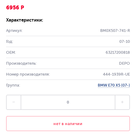
6956 Р
Характеристики:
Артикул:
BM0X507-741-R
Год:
07-10
OEM:
63217200818
Производитель:
DEPO
Номер производителя:
444-1939R-UE
Группа:
BMW E70 X5 (07-)
нет в наличии