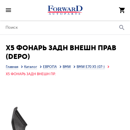
X5 ФОНАРЬ ЗАДН ВНЕШН ПРАВ
(DEPO)
Главная
Каталог
ЕВРОПА
BMW
BMW E70 X5 (07-)
X5 ФОНАРЬ ЗАДН ВНЕШН ПР.