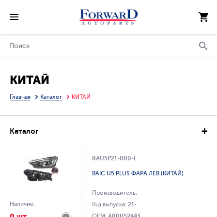
КИТАЙ
Главная
Каталог
КИТАЙ
Каталог
BAU5P21-000-L
BAIC U5 PLUS ФАРА ЛЕВ (КИТАЙ)
Производитель:
Наличие:
Год выпуска:
21-
0 шт.
OEM:
A00052443