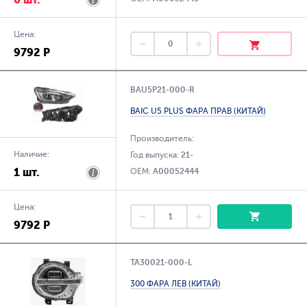
Цена:
9792 Р
BAU5P21-000-R
BAIC U5 PLUS ФАРА ПРАВ (КИТАЙ)
Производитель:
Наличие:
Год выпуска:
21-
1 шт.
OEM:
A00052444
Цена:
9792 Р
TA30021-000-L
300 ФАРА ЛЕВ (КИТАЙ)