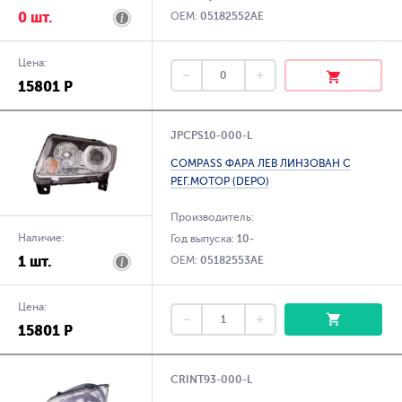
0 шт.
OEM:
05182552AE
Цена:
15801 Р
JPCPS10-000-L
COMPASS ФАРА ЛЕВ ЛИНЗОВАН С
РЕГ.МОТОР (DEPO)
Производитель:
Наличие:
Год выпуска:
10-
1 шт.
OEM:
05182553AE
Цена:
15801 Р
CRINT93-000-L