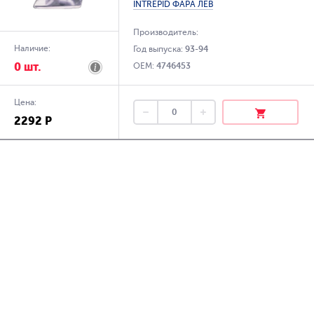
INTREPID ФАРА ЛЕВ
Производитель:
Наличие:
Год выпуска:
93-94
0 шт.
OEM:
4746453
Цена:
2292 Р