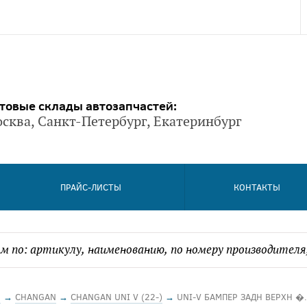
товые склады автозапчастей:
сква, Санкт-Петербург, Екатеринбург
ПРАЙС-ЛИСТЫ
КОНТАКТЫ
Й
→
CHANGAN
→
CHANGAN UNI V (22-)
→
UNI-V БАМПЕР ЗАДН ВЕРХН �.