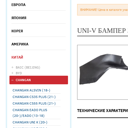
ЕВРОПА
ВНИМАНИЕ! Цена в каталоге ука
ЯПОНИЯ
UNI-V БАМПЕР 
КОРЕЯ
АМЕРИКА
КИТАЙ
BAIC (BEIJING)
BYD
CHANGAN
CHANGAN ALSVIN (18-)
CHANGAN CS35 PLUS (21-)
CHANGAN CS55 PLUS (21-)
CHANGAN EADO PLUS
ТЕХНИЧЕСКИЕ ХАРАКТЕР
(20-)/EADO (13-18)
CHANGAN UNI K (20-)