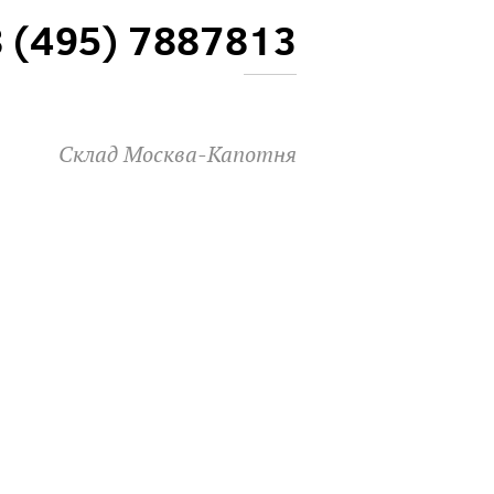
8 (495) 7887813
Склад Москва-Капотня