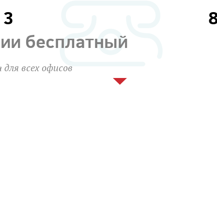
13
сии бесплатный
 для всех офисов