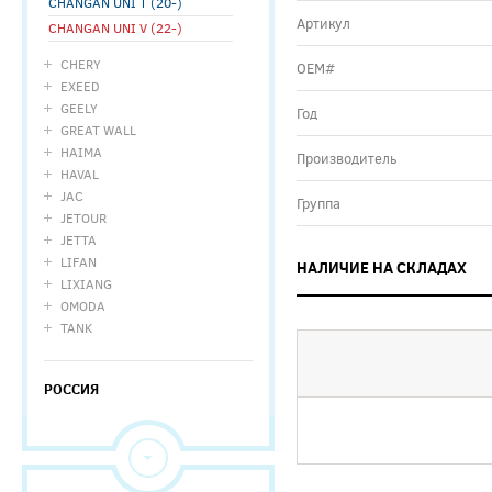
CHANGAN UNI T (20-)
Артикул
CHANGAN UNI V (22-)
CHERY
ОЕМ#
EXEED
GEELY
Год
GREAT WALL
HAIMA
Производитель
HAVAL
JAC
Группа
JETOUR
JETTA
LIFAN
НАЛИЧИЕ НА СКЛАДАХ
LIXIANG
OMODA
TANK
РОССИЯ