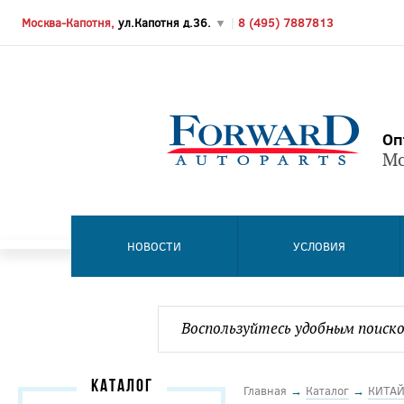
Москва-Капотня,
ул.Капотня д.36.
▼
|
8 (495) 7887813
Оп
Мо
НОВОСТИ
УСЛОВИЯ
КАТАЛОГ
Главная
→
Каталог
→
КИТА