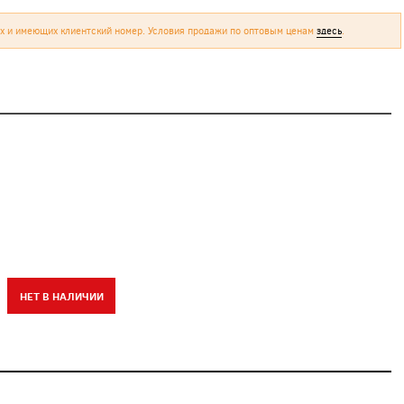
х и имеющих клиентский номер. Условия продажи по оптовым ценам
здесь
.
НЕТ В НАЛИЧИИ