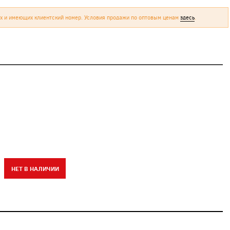
х и имеющих клиентский номер. Условия продажи по оптовым ценам
здесь
.
НЕТ В НАЛИЧИИ