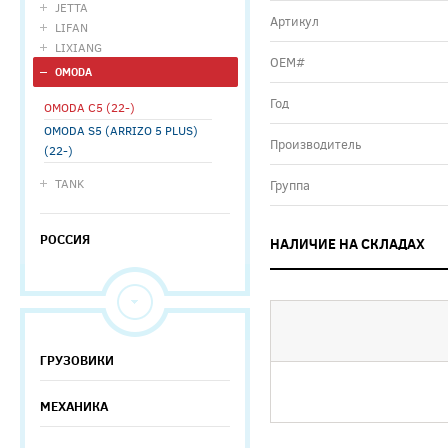
JETTA
Артикул
LIFAN
LIXIANG
ОЕМ#
OMODA
Год
OMODA C5 (22-)
OMODA S5 (ARRIZO 5 PLUS)
Производитель
(22-)
TANK
Группа
РОССИЯ
НАЛИЧИЕ НА СКЛАДАХ
ГРУЗОВИКИ
МЕХАНИКА