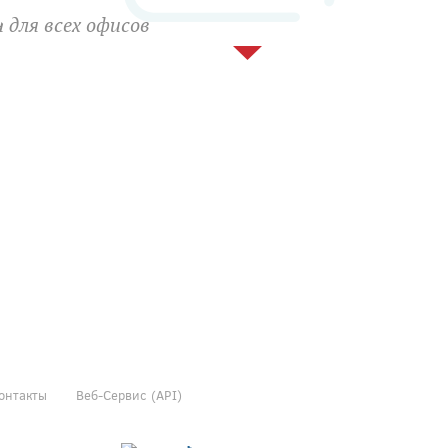
 для всех офисов
онтакты
Веб-Сервис (API)