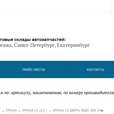
товые склады автозапчастей:
сква, Санкт-Петербург, Екатеринбург
ПРАЙС-ЛИСТЫ
КОНТАКТЫ
Й
→
OMODA
→
OMODA C5 (22-)
→
OMODA C5 ДВЕРЬ ЗАДН ЛЕВ (К�.