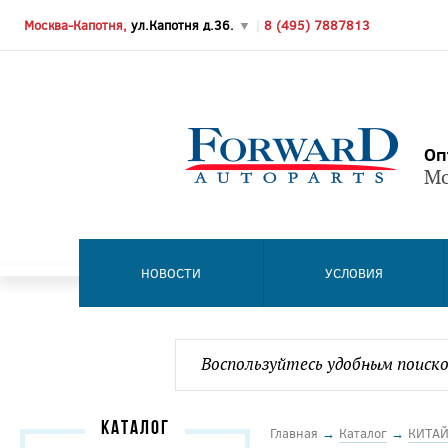
Москва-Капотня,
ул.Капотня д.36.
▼
|
8 (495) 7887813
Оп
Мо
НОВОСТИ
УСЛОВИЯ
КАТАЛОГ
Главная
→
Каталог
→
КИТА