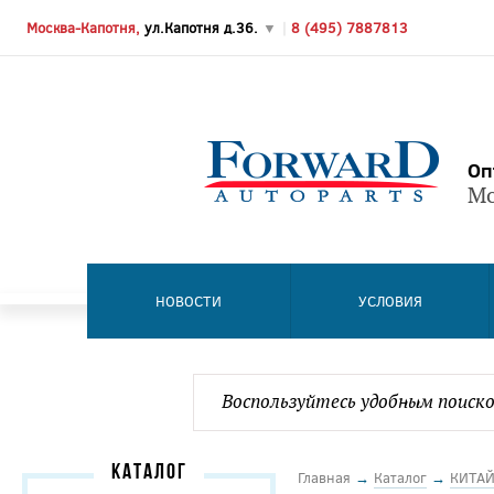
Москва-Капотня,
ул.Капотня д.36.
▼
|
8 (495) 7887813
Оп
Мо
НОВОСТИ
УСЛОВИЯ
КАТАЛОГ
Главная
→
Каталог
→
КИТА