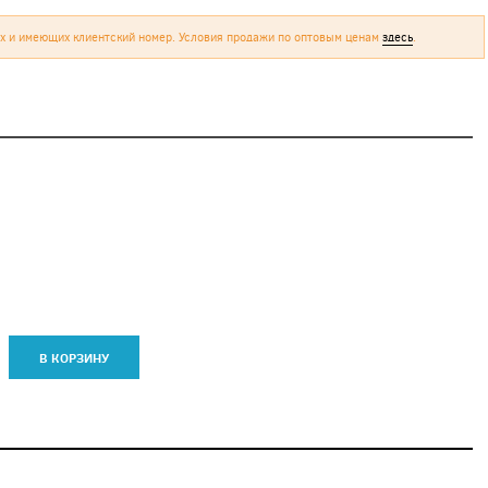
х и имеющих клиентский номер. Условия продажи по оптовым ценам
здесь
.
В КОРЗИНУ