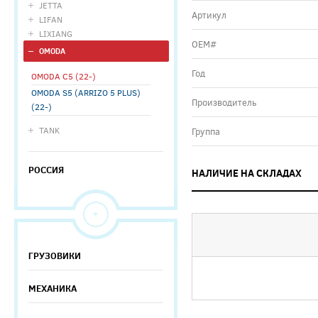
JETTA
Артикул
LIFAN
LIXIANG
ОЕМ#
OMODA
Год
OMODA C5 (22-)
OMODA S5 (ARRIZO 5 PLUS)
Производитель
(22-)
TANK
Группа
РОССИЯ
НАЛИЧИЕ НА СКЛАДАХ
ГРУЗОВИКИ
МЕХАНИКА