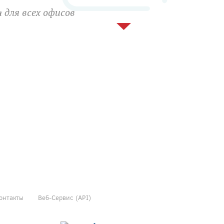
 для всех офисов
онтакты
Веб-Сервис (API)