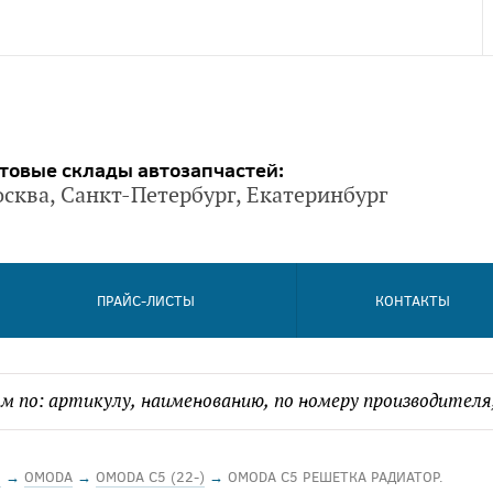
товые склады автозапчастей:
сква, Санкт-Петербург, Екатеринбург
ПРАЙС-ЛИСТЫ
КОНТАКТЫ
Й
→
OMODA
→
OMODA C5 (22-)
→
OMODA C5 РЕШЕТКА РАДИАТОР.