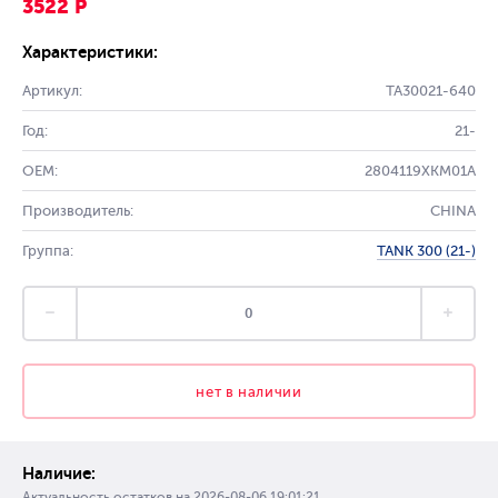
3522 Р
Характеристики:
Артикул:
TA30021-640
Год:
21-
OEM:
2804119XKM01A
Производитель:
CHINA
Группа:
TANK 300 (21-)
нет в наличии
Наличие:
Актуальность остатков на
2026-08-06 19:01:21