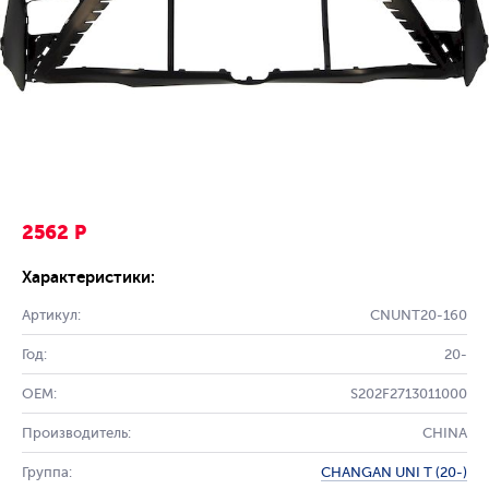
2562 Р
Характеристики:
Артикул:
CNUNT20-160
Год:
20-
OEM:
S202F2713011000
Производитель:
CHINA
Группа:
CHANGAN UNI T (20-)