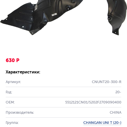
630 Р
Характеристики:
Артикул:
CNUNT20-300-R
Год:
20-
OEM:
5512121CN01/S202F2709090400
Производитель:
CHINA
Группа:
CHANGAN UNI T (20-)