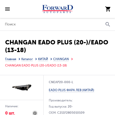
CHANGAN EADO PLUS (20-)/EADO
(13-18)
Главная
Каталог
КИТАЙ
CHANGAN
CHANGAN EADO PLUS (20-)/EADO (13-18)
CNEAP20-000-L
EADO PLUS ФАРА ЛЕВ (КИТАЙ)
Производитель:
Наличие:
Год выпуска:
20-
0 шт.
OEM:
C211F2805010109