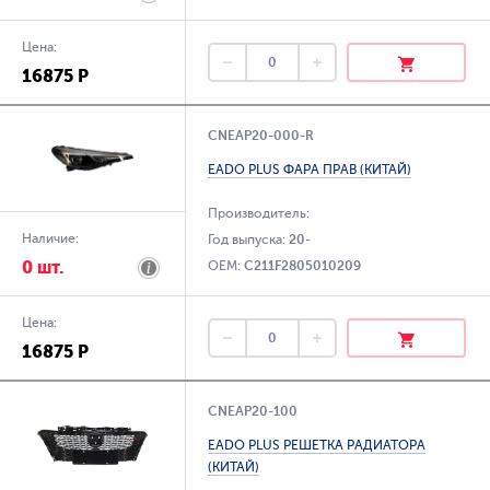
Цена:
16875 Р
CNEAP20-000-R
EADO PLUS ФАРА ПРАВ (КИТАЙ)
Производитель:
Наличие:
Год выпуска:
20-
0 шт.
OEM:
C211F2805010209
Цена:
16875 Р
CNEAP20-100
EADO PLUS РЕШЕТКА РАДИАТОРА
(КИТАЙ)