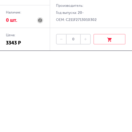
Производитель:
Наличие:
Год выпуска:
20-
0 шт.
OEM:
C211F2713010302
Цена:
3343 Р