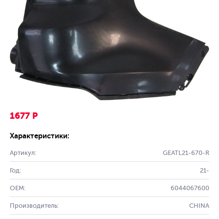
1677 Р
Характеристики:
Артикул:
GEATL21-670-R
Год:
21-
OEM:
6044067600
Производитель:
CHINA