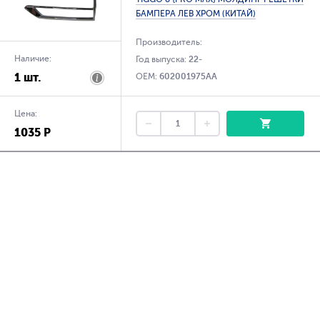
БАМПЕРА ЛЕВ ХРОМ (КИТАЙ)
Производитель:
Наличие:
Год выпуска:
22-
1 шт.
OEM:
602001975AA
Цена:
1035 Р