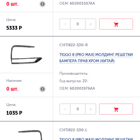
0 шт.
OEM:
602001507AA
Цена:
5333 Р
CHTI822-1D0-R
TIGGO 8 {PRO MAX} МОЛДИНГ РЕШЕТКИ
БАМПЕРА ПРАВ ХРОМ (КИТАЙ)
Производитель:
Наличие:
Год выпуска:
22-
0 шт.
OEM:
602001976AA
Цена:
1035 Р
CHTI822-1D0-L
TIGGO 8 {PRO MAX} МОЛДИНГ РЕШЕТКИ