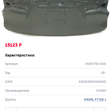
15123 Р
Характеристики:
Артикул:
HV0F719-600
Год:
19-
OEM:
6301119XKQ04AD
Производитель:
CHINA
Группа:
HAVAL F7 (19-)