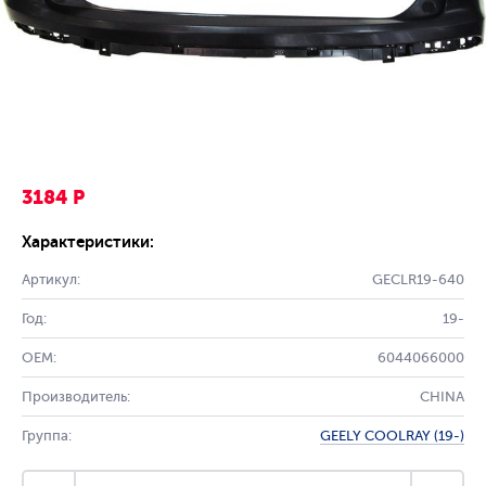
3184 Р
Характеристики:
Артикул:
GECLR19-640
Год:
19-
OEM:
6044066000
Производитель:
CHINA
Группа:
GEELY COOLRAY (19-)