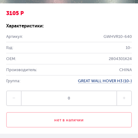
3105 Р
Характеристики:
Артикул:
GWHVR10-640
Год:
10-
OEM:
2804301K24
Производитель:
CHINA
Группа:
GREAT WALL HOVER H3 (10-)
нет в наличии