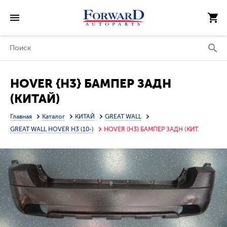
HOVER {H3} БАМПЕР ЗАДН
(КИТАЙ)
Главная
Каталог
КИТАЙ
GREAT WALL
GREAT WALL HOVER H3 (10-)
HOVER {H3} БАМПЕР ЗАДН (КИТ.